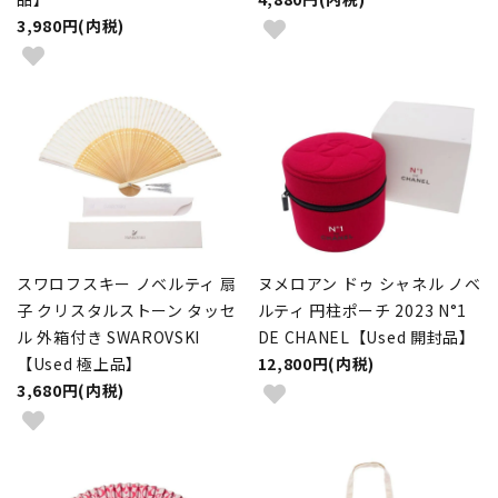
3,980円(内税)
スワロフスキー ノベルティ 扇
ヌメロアン ドゥ シャネル ノベ
子 クリスタルストーン タッセ
ルティ 円柱ポーチ 2023 N°1
ル 外箱付き SWAROVSKI
DE CHANEL【Used 開封品】
【Used 極上品】
12,800円(内税)
3,680円(内税)