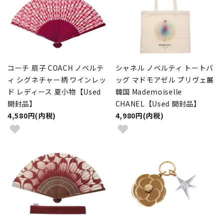
コーチ 扇子 COACH ノベルテ
シャネル ノベルティ トートバ
ィ シグネチャー柄 ワインレッ
ッグ マドモアゼル プリヴェ展
ド レディース 夏小物【Used
韓国 Mademoiselle
開封品】
CHANEL【Used 開封品】
4,580円(内税)
4,980円(内税)