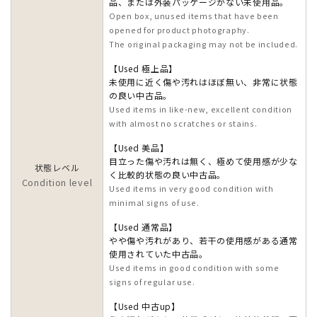
品、または外装パッケージがない未使用品。
Open box, unused items that have been
opened for product photography.
The original packaging may not be included.
【Used 極上品】
未使用に近く傷や汚れはほぼ無い、非常に状態
の良い中古品。
Used items in like-new, excellent condition
with almost no scratches or stains.
【Used 美品】
目立った傷や汚れは無く、極めて使用感が少な
状態レベル
く比較的状態の良い中古品。
Condition level
Used items in very good condition with
minimal signs of use.
【Used 通常品】
やや傷や汚れがあり、若干の使用感がある通常
使用されていた中古品。
Used items in good condition with some
signs of regular use.
【Used 中古up】