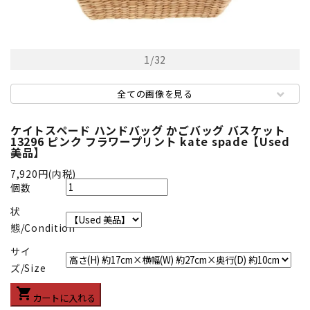
1
/
32
全ての画像を見る
ケイトスペード ハンドバッグ かごバッグ バスケット
13296 ピンク フラワープリント kate spade【Used
美品】
7,920円(内税)
個数
状
態/Condition
サイ
ズ/Size
shopping_cart
カートに入れる