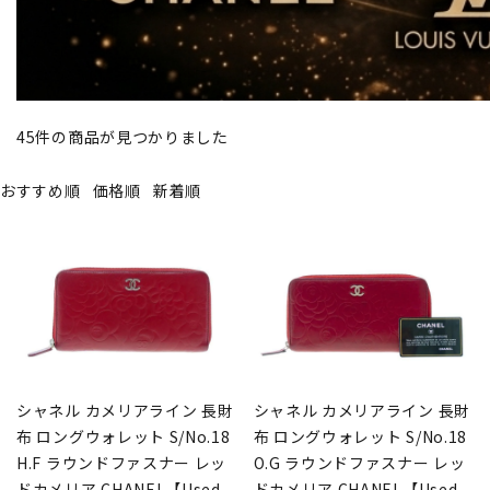
45
件の商品が見つかりました
おすすめ順
価格順
新着順
シャネル カメリアライン 長財
シャネル カメリアライン 長財
布 ロングウォレット S/No.18
布 ロングウォレット S/No.18
H.F ラウンドファスナー レッ
O.G ラウンドファスナー レッ
ドカメリア CHANEL【Used
ドカメリア CHANEL【Used