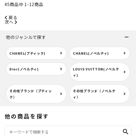
45
商品中
1
-
12
商品
戻る
次へ
他のジャンルで探す
CHANEL(ブティック)
CHANEL(ノベルティ)
Dior(ノベルティ)
LOUIS VUITTON(ノベルテ
ィ)
その他ブランド（ブティッ
その他ブランド（ノベルテ
ク）
ィ）
他の商品を探す
search