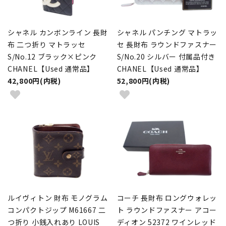
シャネル カンボンライン 長財
シャネル パンチング マトラッ
布 二つ折り マトラッセ
セ 長財布 ラウンドファスナー
S/No.12 ブラック×ピンク
S/No.20 シルバー 付属品付き
CHANEL【Used 通常品】
CHANEL【Used 通常品】
42,800円(内税)
52,800円(内税)
ルイヴィトン 財布 モノグラム
コーチ 長財布 ロングウォレッ
コンパクトジップ M61667 二
ト ラウンドファスナー アコー
つ折り 小銭入れあり LOUIS
ディオン 52372 ワインレッド