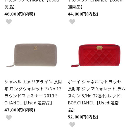
美品】
通常品】
46,800円(内税)
44,800円(内税)
シャネル カメリアライン 長財
ボーイ シャネル マトラッセ
布 ロングウォレット S/No.13
長財布 ジップウォレット ラム
ラウンドファスナー 2013.3
スキン S/No.22番代 レッド
CHANEL【Used 通常品】
BOY CHANEL【Used 通常
47,800円(内税)
品】
52,800円(内税)