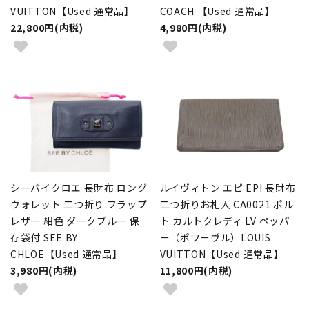
VUITTON【Used 通常品】
COACH 【Used 通常品】
22,800円(内税)
4,980円(内税)
シーバイクロエ 長財布 ロング
ルイヴィトン エピ EPI 長財布
ウォレット 二つ折り フラップ
二つ折りお札入 CA0021 ポル
レザー 紺色 ダークブルー 保
ト カルトクレディ LV ペッパ
存袋付 SEE BY
ー（ポワーヴル）LOUIS
CHLOE【Used 通常品】
VUITTON【Used 通常品】
3,980円(内税)
11,800円(内税)