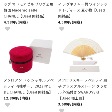
ッグ マドモアゼル プリヴェ展
ィ シグネチャー柄 ワインレッ
韓国 Mademoiselle
ド レディース 夏小物【Used
CHANEL【Used 開封品】
開封品】
4,980円(内税)
4,580円(内税)
ヌメロアン ドゥ シャネル ノベ
スワロフスキー ノベルティ 扇
ルティ 円柱ポーチ 2023 N°1
子 クリスタルストーン タッセ
DE CHANEL【Used 開封品】
ル 外箱付き SWAROVSKI
12,800円(内税)
【Used 極上品】
3,680円(内税)