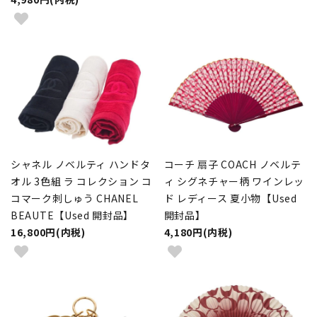
シャネル ノベルティ ハンドタ
コーチ 扇子 COACH ノベルテ
オル 3色組 ラ コレクション コ
ィ シグネチャー柄 ワインレッ
コマーク刺しゅう CHANEL
ド レディース 夏小物【Used
BEAUTE【Used 開封品】
開封品】
16,800円(内税)
4,180円(内税)