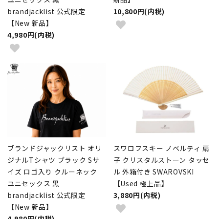
brandjacklist 公式限定
10,800円(内税)
【New 新品】
4,980円(内税)
ブランドジャックリスト オリ
スワロフスキー ノベルティ 扇
ジナルTシャツ ブラック Sサ
子 クリスタルストーン タッセ
イズ ロゴ入り クルーネック
ル 外箱付き SWAROVSKI
ユニセックス 黒
【Used 極上品】
brandjacklist 公式限定
3,880円(内税)
【New 新品】
4,980円(内税)