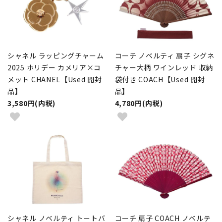
シャネル ラッピングチャーム
コーチ ノベルティ 扇子 シグネ
2025 ホリデー カメリア×コ
チャー大柄 ワインレッド 収納
メット CHANEL【Used 開封
袋付き COACH【Used 開封
品】
品】
3,580円(内税)
4,780円(内税)
シャネル ノベルティ トートバ
コーチ 扇子 COACH ノベルテ