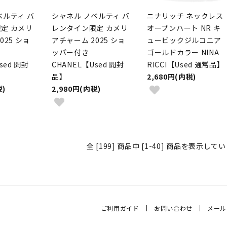
ベルティ バ
シャネル ノベルティ バ
ニナリッチ ネックレス
定 カメリ
レンタイン限定 カメリ
オープンハート NR キ
025 ショ
アチャーム 2025 ショ
ュービックジルコニア
ッパー付き
ゴールドカラー NINA
sed 開封
CHANEL【Used 開封
RICCI【Used 通常品】
品】
2,680円(内税)
税)
2,980円(内税)
全 [199] 商品中 [1-40] 商品を表示して
ご利用ガイド
お問い合わせ
メール