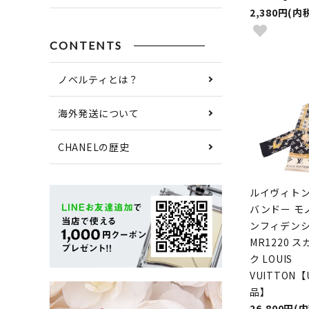
2,380円(内
CONTENTS
ノベルティとは？
海外発送について
CHANELの歴史
ルイヴィトン 
バンドー モ
ンフィデン
MR1220 
ク LOUIS
VUITTON【
品】
26,800円(