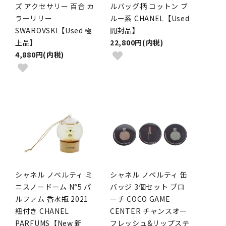
ズ アクセサリー 百合 カ
ルバッグ柄 コットン ブ
ラーリリー
ルー系 CHANEL【Used
SWAROVSKI【Used 極
開封品】
上品】
22,800円(内税)
4,880円(内税)
シャネル ノベルティ ミ
シャネル ノベルティ 缶
ニスノードーム N°5 パ
バッジ 3個セット ブロ
ルファム 香水瓶 2021
ーチ COCO GAME
紐付き CHANEL
CENTER チャンスオー
PARFUMS【New 新
フレッシュ&リップステ