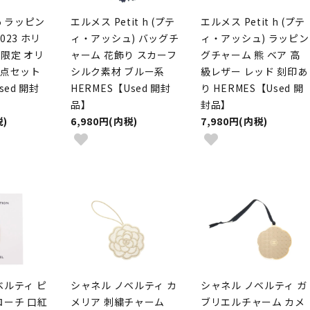
5 ラッピン
エルメス Petit h (プテ
エルメス Petit h (プテ
023 ホリ
ィ・アッシュ) バッグチ
ィ・アッシュ) ラッピン
限定 オリ
ャーム 花飾り スカーフ
グチャーム 熊 ベア 高
2点セット
シルク素材 ブルー系
級レザー レッド 刻印あ
sed 開封
HERMES【Used 開封
り HERMES【Used 開
品】
封品】
税)
6,980円(内税)
7,980円(内税)
ベルティ ピ
シャネル ノベルティ カ
シャネル ノベルティ ガ
ローチ 口紅
メリア 刺繍チャーム
ブリエルチャーム カメ