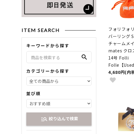
フォリフォリ
ITEM SEARCH
バーリング Si
チャームメイツ
キーワードから探す
mates ク
search
14号 Folli
Folle【Us
カテゴリーから探す
4,680円(内
並び順
絞り込んで検索
manage_search