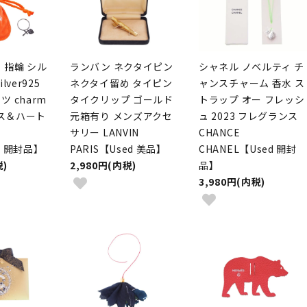
 指輪 シル
ランバン ネクタイピン
シャネル ノベルティ チ
lver925
ネクタイ留め タイピン
ャンスチャーム 香水 ス
 charm
タイクリップ ゴールド
トラップ オー フレッシ
ロス＆ハート
元箱有り メンズアクセ
ュ 2023 フレグランス
サリー LANVIN
CHANCE
ed 開封品】
PARIS【Used 美品】
CHANEL【Used 開封
税)
2,980円(内税)
品】
3,980円(内税)