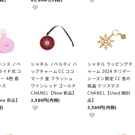
ャンス ノベ
シャネル ノベルティ バ
シャネル ラッピングチ
ライド式 コ
ッグチャーム CC ココ
ャーム 2024 ホリデー
ー 4色 香
マーク 星 フラッシュ
シーズン限定 CC 雪の
ンス
ワインレッド ゴールド
結晶 クリスマス
CHANEL【New 新品】
CHANEL【Used 開封
New 新品】
3,580円(内税)
品】
税)
3,580円(内税)