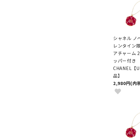
シャネル ノ
レンタイン限
アチャーム 2
ッパー付き
CHANEL【U
品】
2,980円(内