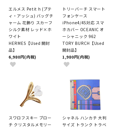
エルメス Petit h (プテ
トリーバーチ スマート
ィ・アッシュ) バッグチ
フォンケース
ャーム 花飾り スカーフ
iPhone4/4S対応 スマ
シルク素材 レッド×ホ
ホカバー OCEANIC オ
ワイト
ーシャニック 962
HERMES【Used 開封
TORY BURCH【Used
品】
開封品】
6,980円(内税)
1,980円(内税)
スワロフスキー ブロー
シャネル ハンカチ 大判
チ クリスタルメモリー
サイズ トランク トラベ