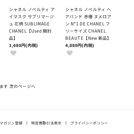
シャネル ノベルティ ア
シャネル ノベルティ ヘ
イマスク サブリマージ
アバンド 赤椿 ヌメロア
ュ 花柄 SUBLIMAGE
ン N°1 DE CHANEL フ
CHANEL【Used 開封
リーサイズ CHANEL
品】
BEAUTE【New 新品】
3,680円(内税)
4,880円(内税)
います
次のページへ
マガジン登録
特定商取引法表示
プライバシーポリシー