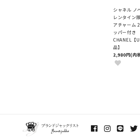
シャネル ノ
レンタイン限
アチャーム 2
ッパー付き
CHANEL【U
品】
2,980円(内