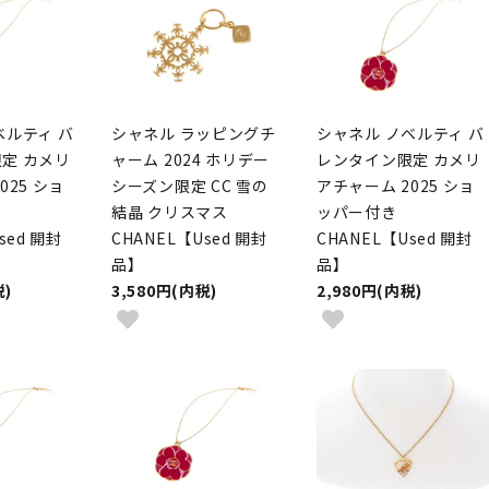
ベルティ バ
シャネル ラッピングチ
シャネル ノベルティ バ
定 カメリ
ャーム 2024 ホリデー
レンタイン限定 カメリ
025 ショ
シーズン限定 CC 雪の
アチャーム 2025 ショ
結晶 クリスマス
ッパー付き
sed 開封
CHANEL【Used 開封
CHANEL【Used 開封
品】
品】
税)
3,580円(内税)
2,980円(内税)