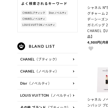
よく検索されるキーワード
シャネル N°
グチャーム 2
CHANELブティック
Diorノベルティ
デーシーズン
CHANELノベルティ
ガミバッグ 
LOUIS VUITTONノベルティ
CHANEL【U
品】
4,980円(内
BLAND LIST
（ブティック）
CHANEL
（ノベルティ）
CHANEL
（ノベルティ）
Dior
（ノベルティ）
LOUIS VUITTON
シャネル ノ
ンバッジ ブ
（ブティック）
その他 ブランド