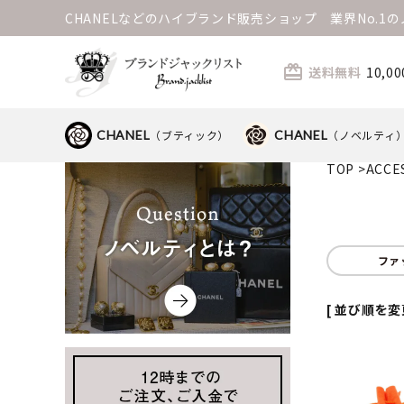
CHANELなどのハイブランド販売ショップ 業界No.
card_giftcard
送料無料
10,
CHANEL
（ブティック）
CHANEL
（ノベルティ
TOP
>
ACCE
ファ
[ 並び順を変