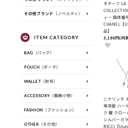
モチーフ LA
COLLECTI
（ノベルティ）
その他ブランド
ィー 個体番
CHANEL【U
品】
ITEM CATEGORY
3,180円(内
（バッグ）
BAG
（ポーチ）
POUCH
（財布）
WALLET
（服飾小物）
ACCESSORY
ニナリッチ 
南京錠 ハー
（ファッション）
FASHION
ク 鍵 クロ
シルバーカラー
（その他）
OTHER
RICCI【Us