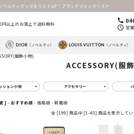
1のノベルティグッズをリストUP│ブランドジャックリスト
04
call
000円以上のお買上で送料無料
schedule
営業
）
DIOR
（ノベルティ）
LOUIS VUITTON
（ノベルティ）
SSORY(服飾小物)
ACCESSORY(服
ッション小物
アクセサリー
更 ]
-
おすすめ順
-
価格順
-
新着順
全 [199] 商品中 [1-40] 商品を表示して