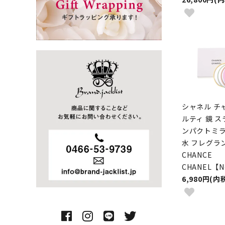
シャネル チ
ルティ 鏡 ス
ンパクトミラ
水 フレグラ
CHANCE
CHANEL【
6,980円(内