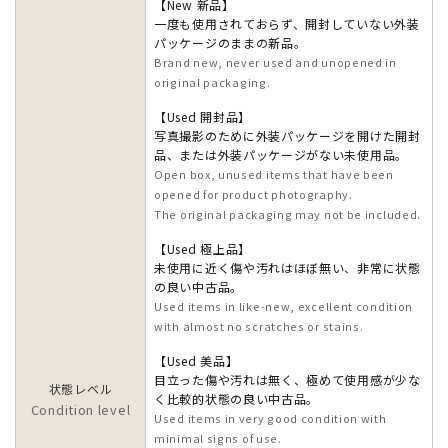
【New 新品】
一度も使用されておらず、開封していない外装
パッケージのままの新品。
Brand new, never used and unopened in
original packaging.
【Used 開封品】
写真撮影のために外装パッケージを開けた開封
品、または外装パッケージがない未使用品。
Open box, unused items that have been
opened for product photography.
The original packaging may not be included.
【Used 極上品】
未使用に近く傷や汚れはほぼ無い、非常に状態
の良い中古品。
Used items in like-new, excellent condition
with almost no scratches or stains.
【Used 美品】
目立った傷や汚れは無く、極めて使用感が少な
状態レベル
く比較的状態の良い中古品。
Condition level
Used items in very good condition with
minimal signs of use.