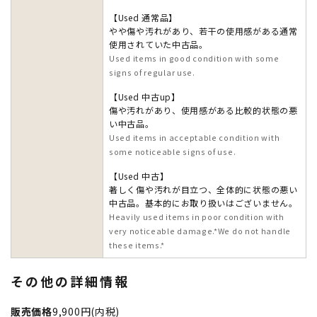
【Used 通常品】
やや傷や汚れがあり、若干の使用感がある通常
使用されていた中古品。
Used items in good condition with some
signs of regular use.
【Used 中古up】
傷や汚れがあり、使用感がある比較的状態の悪
い中古品。
Used items in acceptable condition with
some noticeable signs of use.
【Used 中古】
著しく傷や汚れが目立つ、全体的に状態の悪い
中古品。基本的にお取り扱いはございません。
Heavily used items in poor condition with
very noticeable damage.*We do not handle
these items.*
その他の詳細情報
販売価格
9,900円(内税)