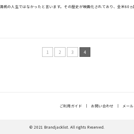
満帆の人生ではなかったと言います。その歴史が映画化されており、全米60ヵ国 
1
2
3
4
ご利用ガイド
お問い合わせ
メール
© 2021 Brandjacklist. All rights Reserved.