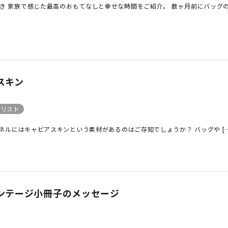
き 家族で感じた最高のおもてなしと幸せな時間をご紹介。 数ヶ月前にバッグの 
アスキン
クリスト
ネルにはキャビアスキンという素材があるのはご存知でしょうか？ バッグや […
ヴィンテージ小冊子のメッセージ