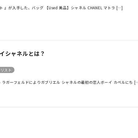
』が入手した、バッグ 【Used 美品】シャネル CHANEL マトラ […]
ボーイシャネルとは？
クリスト
 ラガーフェルドによりガブリエル シャネルの最初の恋人ボーイ カペルにち […