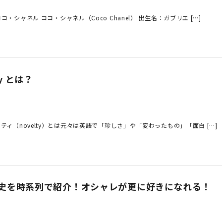
・シャネル ココ・シャネル（Coco Chanel） 出生名：ガブリエ […]
y とは？
ティ（novelty）とは元々は英語で「珍しさ」や「変わったもの」「面白 […]
歴史を時系列で紹介！オシャレが更に好きになれる！