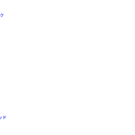
ック
ッド