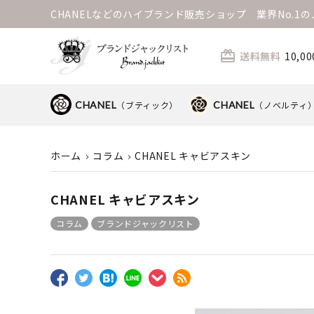
CHANELなどのハイブランド販売ショップ 業界No.
card_giftcard
送料無料
10,
CHANEL
（ブティック）
CHANEL
（ノベルティ
ホーム
コラム
CHANEL キャビアスキン
CHANEL キャビアスキン
コラム
ブランドジャックリスト