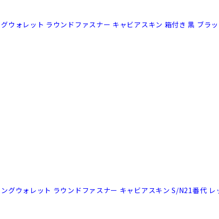
 ロングウォレット ラウンドファスナー キャビアスキン 箱付き 黒 ブラ
 ロングウォレット ラウンドファスナー キャビアスキン S/N21番代 レ