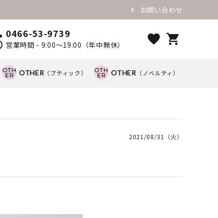
お問い合わせ
0466-53-9739
ll
favorite
shopping_cart
ule
営業時間 - 9:00～19:00（年中無休）
OTHER
（ブティック）
OTHER
（ノベルティ）
2021/08/31（火）