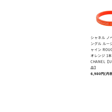
シャネル ノ
ングル ルージ
ャイン ROUG
オレンジ 1本
CHANEL【U
品】
6,980円(内