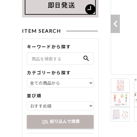
ITEM SEARCH
キーワードから探す
search
カテゴリーから探す
並び順
絞り込んで検索
manage_search