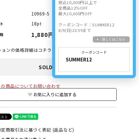
税込10,000円以上で
全商品12％OFF
10969-5
最大10,000円OFF
18pt
ト
クーポンコード：SUMMER12
8/9(日)23:59まで
1,880円(内税)
格
詳しくはこちら
ションの価格詳細はコチラ
クーポンコード
SOLD OUT
の商品についてお問い合わせ
お気に入りに追加する
定商取引法に基づく表記 (返品など)