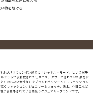
この商品を友達に教える
買い物を続ける
シャネルがパリのカンボン通りに「シャネル・モード」という帽子
コルセットから解放された仕立てや、タブーとされていた黒をド
にとらわれない女性像」をブランドポリシーとしてファッション
が広くファッション、ジュエリー＆ウォッチ、香水、化粧品など
女性から支持されている高級ラグジュアリーブランドです。