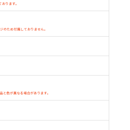
ております。
ージのため付属しておりません。
お品と色が異なる場合があります。