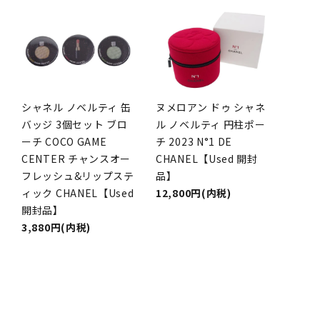
シャネル ノベルティ 缶
ヌメロアン ドゥ シャネ
バッジ 3個セット ブロ
ル ノベルティ 円柱ポー
ーチ COCO GAME
チ 2023 N°1 DE
CENTER チャンスオー
CHANEL【Used 開封
フレッシュ&リップステ
品】
ィック CHANEL【Used
12,800円(内税)
開封品】
3,880円(内税)
品