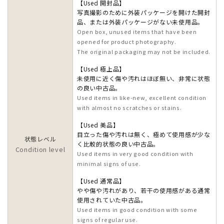
【Used 開封品】
写真撮影のために外装パッケージを開けた開封
品、または外装パッケージがない未使用品。
Open box, unused items that have been
opened for product photography.
The original packaging may not be included.
【Used 極上品】
未使用に近く傷や汚れはほぼ無い、非常に状態
の良い中古品。
Used items in like-new, excellent condition
with almost no scratches or stains.
【Used 美品】
目立った傷や汚れは無く、極めて使用感が少な
状態レベル
く比較的状態の良い中古品。
Condition level
Used items in very good condition with
minimal signs of use.
【Used 通常品】
やや傷や汚れがあり、若干の使用感がある通常
使用されていた中古品。
Used items in good condition with some
signs of regular use.