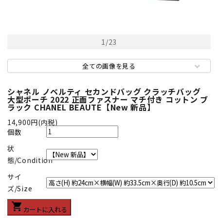
1
/
23
全ての画像を見る
シャネル ノベルティ セカンドバッグ クラッチバッグ
大型ポーチ 2022 正面ファスナー マチ付き コットン ブ
ラック CHANEL BEAUTE【New 新品】
14,900円(内税)
個数
状
態/Condition
サイ
ズ/Size
shopping_cart
カートに入れる