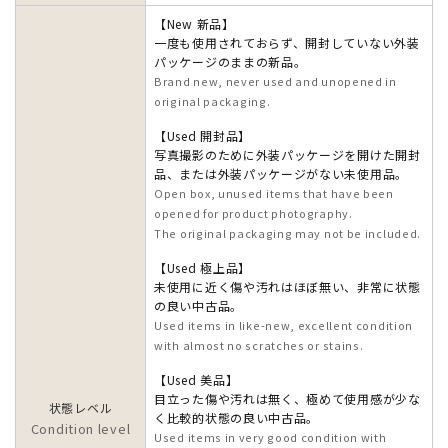
【New 新品】
一度も使用されておらず、開封していない外装
パッケージのままの新品。
Brand new, never used and unopened in
original packaging.
【Used 開封品】
写真撮影のために外装パッケージを開けた開封
品、または外装パッケージがない未使用品。
Open box, unused items that have been
opened for product photography.
The original packaging may not be included.
【Used 極上品】
未使用に近く傷や汚れはほぼ無い、非常に状態
の良い中古品。
Used items in like-new, excellent condition
with almost no scratches or stains.
【Used 美品】
目立った傷や汚れは無く、極めて使用感が少な
状態レベル
く比較的状態の良い中古品。
Condition level
Used items in very good condition with