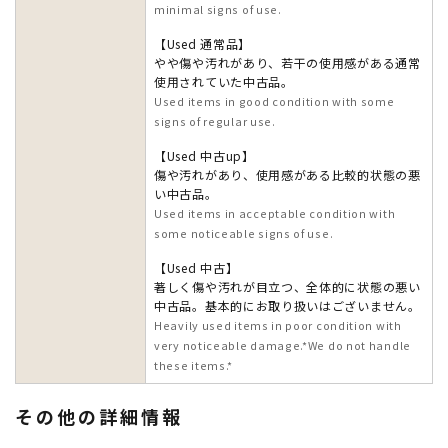
minimal signs of use.
【Used 通常品】
やや傷や汚れがあり、若干の使用感がある通常
使用されていた中古品。
Used items in good condition with some
signs of regular use.
【Used 中古up】
傷や汚れがあり、使用感がある比較的状態の悪
い中古品。
Used items in acceptable condition with
some noticeable signs of use.
【Used 中古】
著しく傷や汚れが目立つ、全体的に状態の悪い
中古品。基本的にお取り扱いはございません。
Heavily used items in poor condition with
very noticeable damage.*We do not handle
these items.*
その他の詳細情報