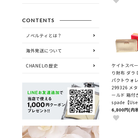
CONTENTS
ノベルティとは？
海外発送について
ケイトスペー
CHANELの歴史
り財布 ダラ D
パクトウォレッ
299326 
ールド 箱付き 
spade【Us
6,800円(内