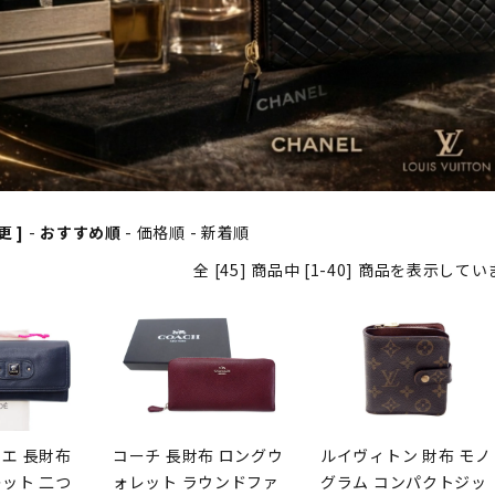
更 ]
-
おすすめ順
-
価格順
-
新着順
全 [45] 商品中 [1-40] 商品を表示して
エ 長財布
コーチ 長財布 ロングウ
ルイヴィトン 財布 モノ
ット 二つ
ォレット ラウンドファ
グラム コンパクトジッ