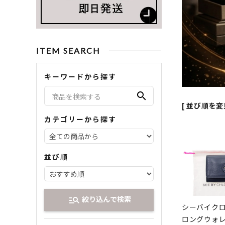
ITEM SEARCH
キーワードから探す
search
[ 並び順を変
カテゴリーから探す
並び順
絞り込んで検索
manage_search
シーバイクロ
ロングウォレ