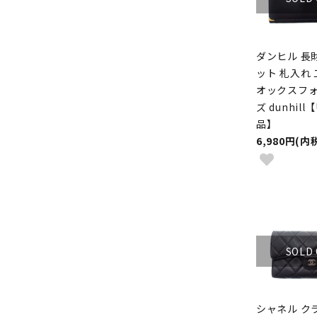
ダンヒル 長
ット 札入れ
オックスフォ
ズ dunhill
品】
6,980円(内
SOLD
シャネル ク