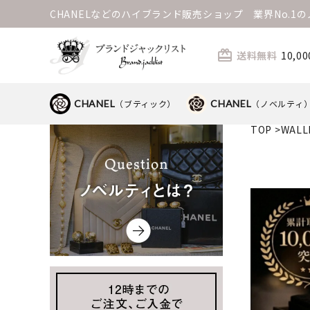
CHANELなどのハイブランド販売ショップ 業界No.
card_giftcard
送料無料
10,
CHANEL
（ブティック）
CHANEL
（ノベルティ
TOP
>
WALL