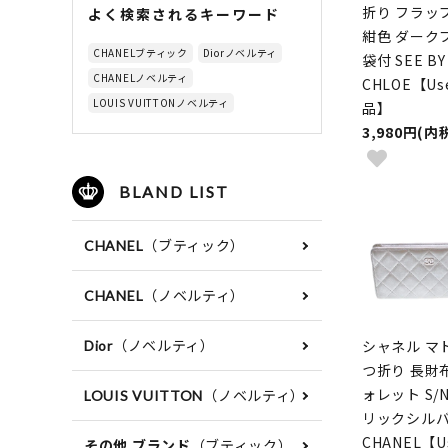
折り フラッ
よく検索されるキーワード
紺色 ダーク
CHANELブティック
Diorノベルティ
袋付 SEE BY
CHANELノベルティ
CHLOE【Us
LOUIS VUITTONノベルティ
品】
3,980円(内
BLAND LIST
（ブティック）
CHANEL
（ノベルティ）
CHANEL
（ノベルティ）
シャネル マ
Dior
つ折り 長財
ォレット S/N
（ノベルティ）
LOUIS VUITTON
リックシル
CHANEL【U
（ブティック）
その他 ブランド