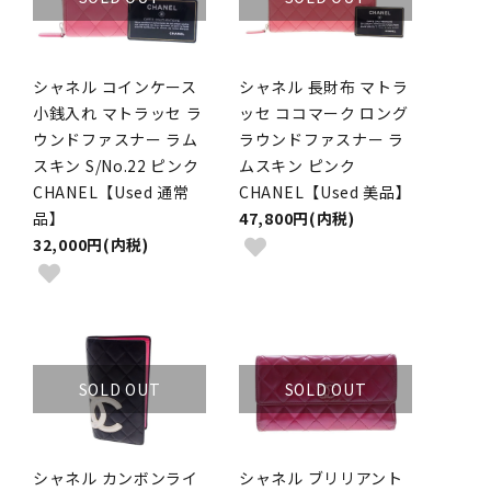
シャネル コインケース
シャネル 長財布 マトラ
小銭入れ マトラッセ ラ
ッセ ココマーク ロング
ウンドファスナー ラム
ラウンドファスナー ラ
スキン S/No.22 ピンク
ムスキン ピンク
CHANEL【Used 通常
CHANEL【Used 美品】
品】
47,800円(内税)
32,000円(内税)
SOLD OUT
SOLD OUT
シャネル カンボンライ
シャネル ブリリアント