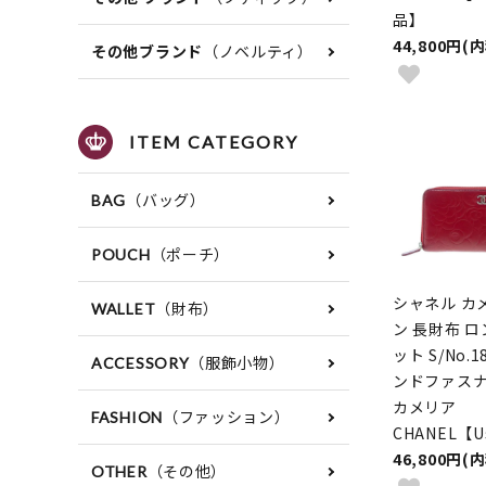
品】
44,800円(
（ノベルティ）
その他ブランド
ITEM CATEGORY
（バッグ）
BAG
（ポーチ）
POUCH
シャネル カ
（財布）
WALLET
ン 長財布 
ット S/No.1
（服飾小物）
ACCESSORY
ンドファスナ
カメリア
（ファッション）
FASHION
CHANEL【U
46,800円(
（その他）
OTHER