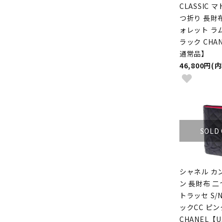
CLASSIC 
つ折り 長財
ォレット ラ
ラック CHAN
通常品】
46,800円(
SOLD
シャネル カ
ン 長財布 二
トラッセ S/N
ックCC ピン
CHANEL【U