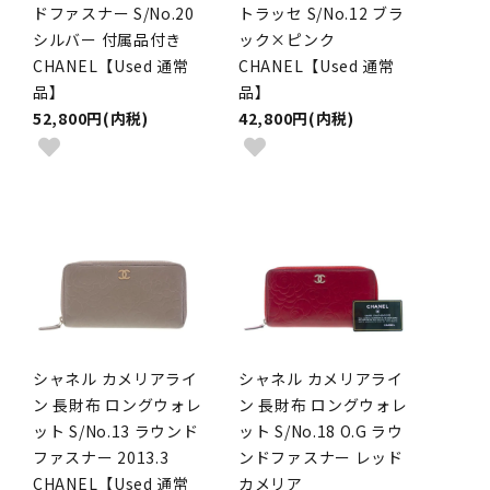
ドファスナー S/No.20
トラッセ S/No.12 ブラ
シルバー 付属品付き
ック×ピンク
CHANEL【Used 通常
CHANEL【Used 通常
品】
品】
52,800円(内税)
42,800円(内税)
シャネル カメリアライ
シャネル カメリアライ
ン 長財布 ロングウォレ
ン 長財布 ロングウォレ
ット S/No.13 ラウンド
ット S/No.18 O.G ラウ
ファスナー 2013.3
ンドファスナー レッド
CHANEL【Used 通常
カメリア