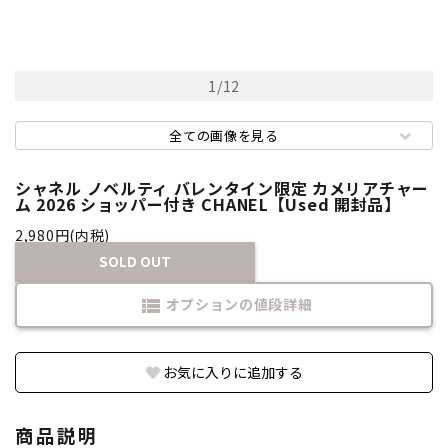
1
/
12
全ての画像を見る
シャネル ノベルティ バレンタイン限定 カメリアチャー
ム 2026 ショッパー付き CHANEL【Used 開封品】
2,980円(内税)
SOLD OUT
オプションの値段詳細
view_list
お気に入りに追加する
商品説明