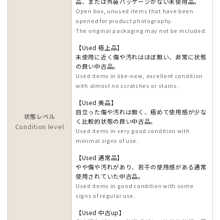
品、または外装パッケージがない未使用品。
Open box, unused items that have been
opened for product photography.
The original packaging may not be included.
【Used 極上品】
未使用に近く傷や汚れはほぼ無い、非常に状態
の良い中古品。
Used items in like-new, excellent condition
with almost no scratches or stains.
【Used 美品】
目立った傷や汚れは無く、極めて使用感が少な
状態レベル
く比較的状態の良い中古品。
Condition level
Used items in very good condition with
minimal signs of use.
【Used 通常品】
やや傷や汚れがあり、若干の使用感がある通常
使用されていた中古品。
Used items in good condition with some
signs of regular use.
【Used 中古up】