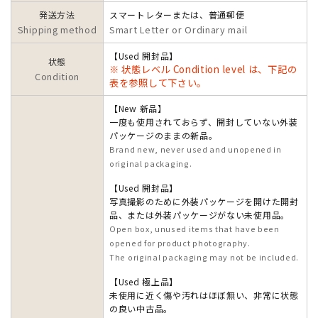
発送方法
スマートレターまたは、普通郵便
Shipping method
Smart Letter or Ordinary mail
【Used 開封品】
状態
※ 状態レベル Condition level は、下記の
Condition
表を参照して下さい。
【New 新品】
一度も使用されておらず、開封していない外装
パッケージのままの新品。
Brand new, never used and unopened in
original packaging.
【Used 開封品】
写真撮影のために外装パッケージを開けた開封
品、または外装パッケージがない未使用品。
Open box, unused items that have been
opened for product photography.
The original packaging may not be included.
【Used 極上品】
未使用に近く傷や汚れはほぼ無い、非常に状態
の良い中古品。