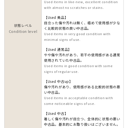
Used items in like-new, excellent condition
with almost no scratches or stains.
【Used 美品】
目立った傷や汚れは無く、極めて使用感が少な
状態レベル
く比較的状態の良い中古品。
Condition level
Used items in very good condition with
minimal signs of use.
【Used 通常品】
やや傷や汚れがあり、若干の使用感がある通常
使用されていた中古品。
Used items in good condition with some
signs of regular use.
【Used 中古up】
傷や汚れがあり、使用感がある比較的状態の悪
い中古品。
Used items in acceptable condition with
some noticeable signs of use.
【Used 中古】
著しく傷や汚れが目立つ、全体的に状態の悪い
中古品。基本的にお取り扱いはございません。