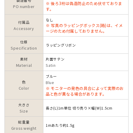
製造番号
※ 後ろ3桁は偽造防止のため伏せておりま
PO number
す。
なし
付属品
※ 写真のラッピングボックス(箱)は、イメ
Accessory
ージのため付属しておりません。
仕様
ラッピングリボン
Specification
素材
片面サテン
Material
Satin
ブルー
色
Blue
Color
※ モニターの発色の具合によって実際のお
品と色が異なる場合があります。
大きさ
長さ(L)1m単位 切り売り×幅(W)1.5cm
Size
総重量
1mあたり約1.5g
Gross weight