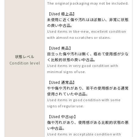
The original packaging may not be included.
【Used 極上品】
未使用に近く傷や汚れはほぼ無い、非常に状態
の良い中古品。
Used items in like-new, excellent condition
with almost no scratches or stains.
【Used 美品】
目立った傷や汚れは無く、極めて使用感が少な
状態レベル
く比較的状態の良い中古品。
Condition level
Used items in very good condition with
minimal signs of use.
【Used 通常品】
やや傷や汚れがあり、若干の使用感がある通常
使用されていた中古品。
Used items in good condition with some
signs of regular use.
【Used 中古up】
傷や汚れがあり、使用感がある比較的状態の悪
い中古品。
Used items in acceptable condition with