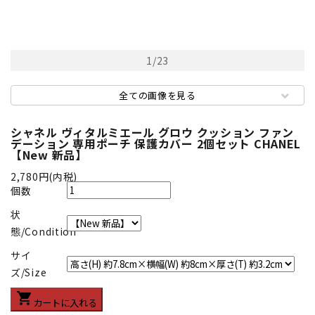
1
/
23
全ての画像を見る
シャネル ヴィタルミエール グロウ クッション ファン
デーション 専用ポーチ 保護カバー 2個セット CHANEL
【New 新品】
2,780円(内税)
個数
状
態/Condition
サイ
ズ/Size
shopping_cart
カートに入れる