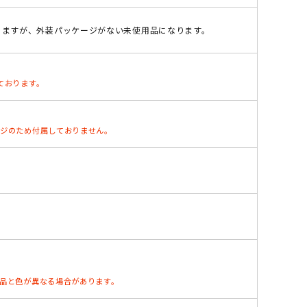
りますが、外装パッケージがない未使用品になります。
ております。
ージのため付属しておりません。
お品と色が異なる場合があります。