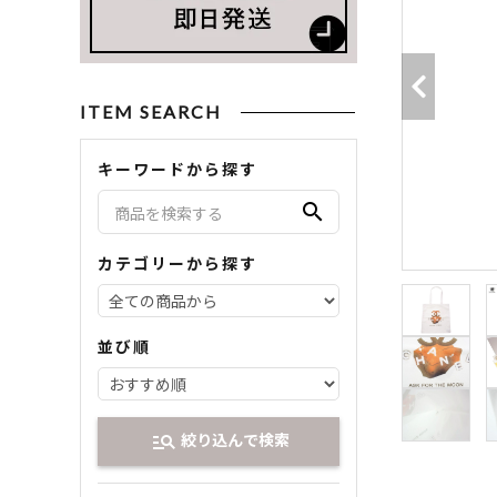
ITEM SEARCH
キーワードから探す
search
カテゴリーから探す
並び順
絞り込んで検索
manage_search