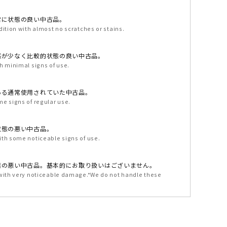
常に状態の良い中古品。
dition with almost no scratches or stains.
感が少なく比較的状態の良い中古品。
h minimal signs of use.
ある通常使用されていた中古品。
e signs of regular use.
状態の悪い中古品。
ith some noticeable signs of use.
態の悪い中古品。基本的にお取り扱いはございません。
 with very noticeable damage.*We do not handle these