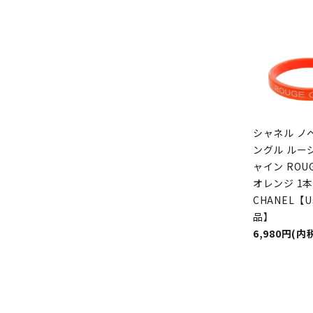
シャネル ノ
ングル ルージ
ャイン ROUG
オレンジ 1本
CHANEL【U
品】
6,980円(内