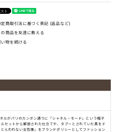
定商取引法に基づく表記 (返品など)
この商品を友達に教える
買い物を続ける
シャネルがパリのカンボン通りに「シャネル・モード」という帽子
コルセットから解放された仕立てや、タブーとされていた黒をド
にとらわれない女性像」をブランドポリシーとしてファッション