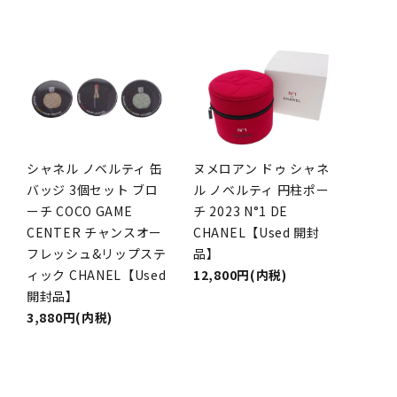
シャネル ノベルティ 缶
ヌメロアン ドゥ シャネ
バッジ 3個セット ブロ
ル ノベルティ 円柱ポー
ーチ COCO GAME
チ 2023 N°1 DE
CENTER チャンスオー
CHANEL【Used 開封
フレッシュ&リップステ
品】
ィック CHANEL【Used
12,800円(内税)
開封品】
3,880円(内税)