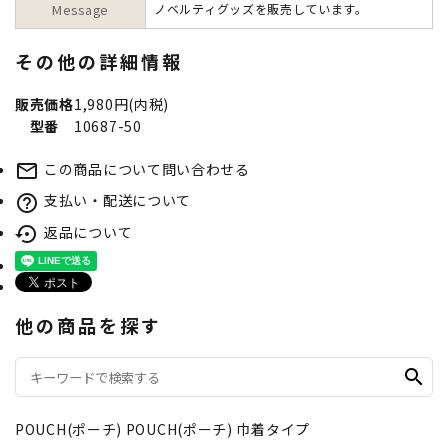
Message
ノベルティグッズを販売しています。
その他の詳細情報
販売価格
1,980円(内税)
型番
10687-50
この商品について問い合わせる
mail_outline
支払い・配送について
help_outline
返品について
settings_backup_restore
他の商品を探す
search
POUCH(ポーチ)
POUCH(ポーチ)
巾着タイプ