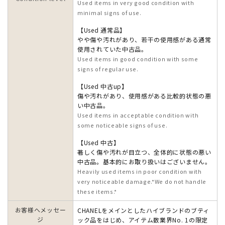
Used items in very good condition with
minimal signs of use.
【Used 通常品】
やや傷や汚れがあり、若干の使用感がある通常
使用されていた中古品。
Used items in good condition with some
signs of regular use.
【Used 中古up】
傷や汚れがあり、使用感がある比較的状態の悪
い中古品。
Used items in acceptable condition with
some noticeable signs of use.
【Used 中古】
著しく傷や汚れが目立つ、全体的に状態の悪い
中古品。基本的にお取り扱いはございません。
Heavily used items in poor condition with
very noticeable damage.*We do not handle
these items.*
お客様へメッセー
CHANELをメインとしたハイブランドのブティ
ジ
ック品をはじめ、アイテム数業界No. 1の限定