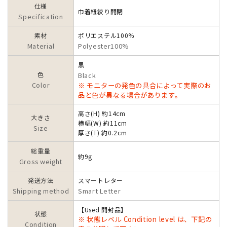
仕様
巾着紐絞り開閉
Specification
素材
ポリエステル100%
Material
Polyester100%
黒
色
Black
Color
※ モニターの発色の具合によって実際のお
品と色が異なる場合があります。
高さ(H) 約14cm
大きさ
横幅(W) 約11cm
Size
厚さ(T) 約0.2cm
総重量
約9g
Gross weight
発送方法
スマートレター
Shipping method
Smart Letter
【Used 開封品】
状態
※ 状態レベル Condition level は、下記の
Condition