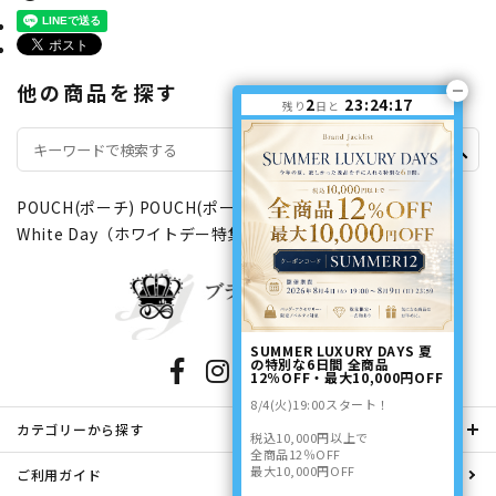
他の商品を探す
2
23:24:17
残り
日と
search
POUCH(ポーチ)
POUCH(ポーチ)
その他の開閉タイプ
White Day（ホワイトデー特集）
SUMMER LUXURY DAYS 夏
の特別な6日間 全商品
12％OFF・最大10,000円OFF
8/4(火)19:00スタート！
カテゴリーから探す
税込10,000円以上で
全商品12％OFF
最大10,000円OFF
ご利用ガイド