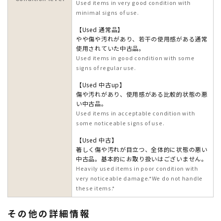
Used items in very good condition with
minimal signs of use.
【Used 通常品】
やや傷や汚れがあり、若干の使用感がある通常
使用されていた中古品。
Used items in good condition with some
signs of regular use.
【Used 中古up】
傷や汚れがあり、使用感がある比較的状態の悪
い中古品。
Used items in acceptable condition with
some noticeable signs of use.
【Used 中古】
著しく傷や汚れが目立つ、全体的に状態の悪い
中古品。基本的にお取り扱いはございません。
Heavily used items in poor condition with
very noticeable damage.*We do not handle
these items.*
その他の詳細情報