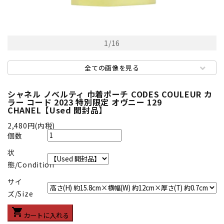
1
/
16
全ての画像を見る
シャネル ノベルティ 巾着ポーチ CODES COULEUR カ
ラー コード 2023 特別限定 オヴニー 129
CHANEL【Used 開封品】
2,480円(内税)
個数
状
態/Condition
サイ
ズ/Size
shopping_cart
カートに入れる