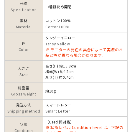
仕様
巾着紐絞め開閉
Specification
素材
コットン100%
Material
Cotton100%
タンジーイエロー
色
Tansy yellow
Color
※ モニターの発色の具合によって実際のお
品と色が異なる場合があります。
高さ(H) 約15.8cm
大きさ
横幅(W) 約12cm
Size
厚さ(T) 約0.7cm
総重量
約10g
Gross weight
発送方法
スマートレター
Shipping method
Smart Letter
【Used 開封品】
状態
※ 状態レベル Condition level は、下記の
Condition