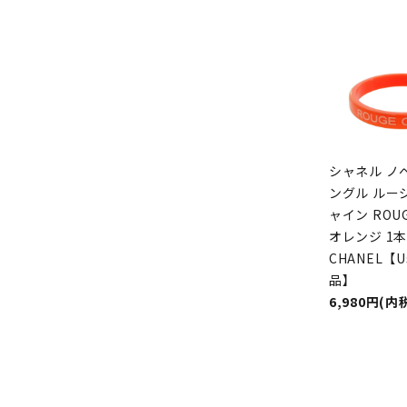
シャネル ノ
ングル ルージ
ャイン ROUG
オレンジ 1本
CHANEL【U
品】
6,980円(内