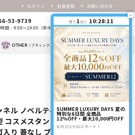
ログイン
会員登録
お問い合わせ
66-53-9739
1
10:28:10
0
残り
日と
favorite
person
shopping_cart
時間 - 9:00～19:00（年中無休）
OTHER
（ブティック）
OTHER
（ノベルティ）
ャネル ノベルティ アクリルケース
SUMMER LUXURY DAYS 夏の
特別な6日間 全商品
12％OFF・最大10,000円OFF
型 コスメスタンド 小物入れ 底部分
8/4(火)19:00スタート！
入り 蓋なし ブラック CHANEL