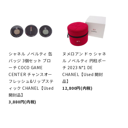
シャネル ノベルティ 缶
ヌメロアン ドゥ シャネ
バッジ 3個セット ブロ
ル ノベルティ 円柱ポー
ーチ COCO GAME
チ 2023 N°1 DE
CENTER チャンスオー
CHANEL【Used 開封
フレッシュ&リップステ
品】
ィック CHANEL【Used
12,800円(内税)
開封品】
3,880円(内税)