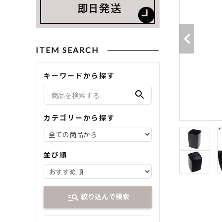
ITEM SEARCH
キーワードから探す
search
カテゴリーから探す
並び順
絞り込んで検索
manage_search