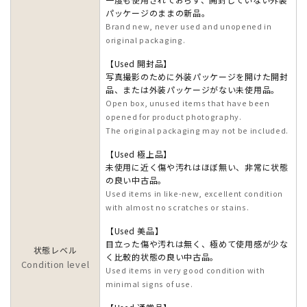
パッケージのままの新品。
Brand new, never used and unopened in
original packaging.
【Used 開封品】
写真撮影のために外装パッケージを開けた開封
品、または外装パッケージがない未使用品。
Open box, unused items that have been
opened for product photography.
The original packaging may not be included.
【Used 極上品】
未使用に近く傷や汚れはほぼ無い、非常に状態
の良い中古品。
Used items in like-new, excellent condition
with almost no scratches or stains.
【Used 美品】
目立った傷や汚れは無く、極めて使用感が少な
状態レベル
く比較的状態の良い中古品。
Condition level
Used items in very good condition with
minimal signs of use.