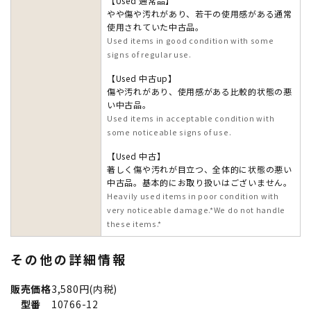
【Used 通常品】
やや傷や汚れがあり、若干の使用感がある通常
使用されていた中古品。
Used items in good condition with some
signs of regular use.
【Used 中古up】
傷や汚れがあり、使用感がある比較的状態の悪
い中古品。
Used items in acceptable condition with
some noticeable signs of use.
【Used 中古】
著しく傷や汚れが目立つ、全体的に状態の悪い
中古品。基本的にお取り扱いはございません。
Heavily used items in poor condition with
very noticeable damage.*We do not handle
these items.*
その他の詳細情報
販売価格
3,580円(内税)
型番
10766-12