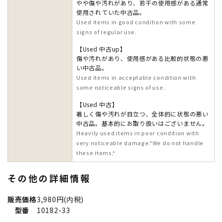
やや傷や汚れがあり、若干の使用感がある通常
使用されていた中古品。
Used items in good condition with some
signs of regular use.
【Used 中古up】
傷や汚れがあり、使用感がある比較的状態の悪
い中古品。
Used items in acceptable condition with
some noticeable signs of use.
【Used 中古】
著しく傷や汚れが目立つ、全体的に状態の悪い
中古品。基本的にお取り扱いはございません。
Heavily used items in poor condition with
very noticeable damage.*We do not handle
these items.*
その他の詳細情報
販売価格
3,980円(内税)
型番
10182-33