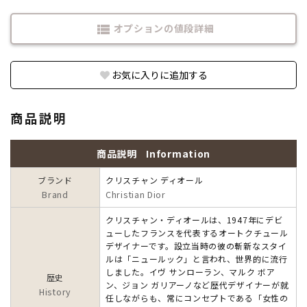
オプションの値段詳細
view_list
お気に入りに追加する
商品説明
商品説明
Information
ブランド
クリスチャン ディオール
Brand
Christian Dior
クリスチャン・ディオールは、1947年にデビ
ューしたフランスを代表するオートクチュール
デザイナーです。設立当時の彼の斬新なスタイ
ルは「ニュールック」と言われ、世界的に流行
しました。イヴ サンローラン、マルク ボア
歴史
ン、ジョン ガリアーノなど歴代デザイナーが就
History
任しながらも、常にコンセプトである「女性の