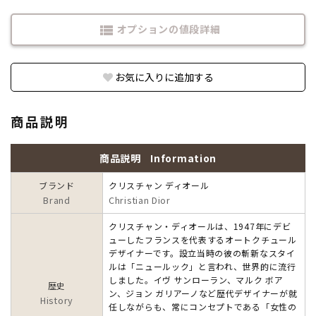
オプションの値段詳細
view_list
お気に入りに追加する
商品説明
商品説明
Information
ブランド
クリスチャン ディオール
Brand
Christian Dior
クリスチャン・ディオールは、1947年にデビ
ューしたフランスを代表するオートクチュール
デザイナーです。設立当時の彼の斬新なスタイ
ルは「ニュールック」と言われ、世界的に流行
しました。イヴ サンローラン、マルク ボア
歴史
ン、ジョン ガリアーノなど歴代デザイナーが就
History
任しながらも、常にコンセプトである「女性の