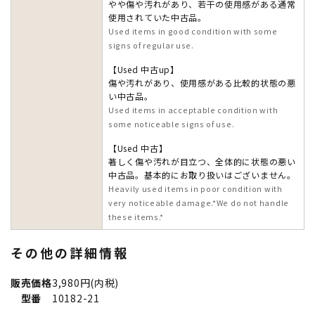
やや傷や汚れがあり、若干の使用感がある通常
使用されていた中古品。
Used items in good condition with some
signs of regular use.
【Used 中古up】
傷や汚れがあり、使用感がある比較的状態の悪
い中古品。
Used items in acceptable condition with
some noticeable signs of use.
【Used 中古】
著しく傷や汚れが目立つ、全体的に状態の悪い
中古品。基本的にお取り扱いはございません。
Heavily used items in poor condition with
very noticeable damage.*We do not handle
these items.*
その他の詳細情報
販売価格
3,980円(内税)
型番
10182-21