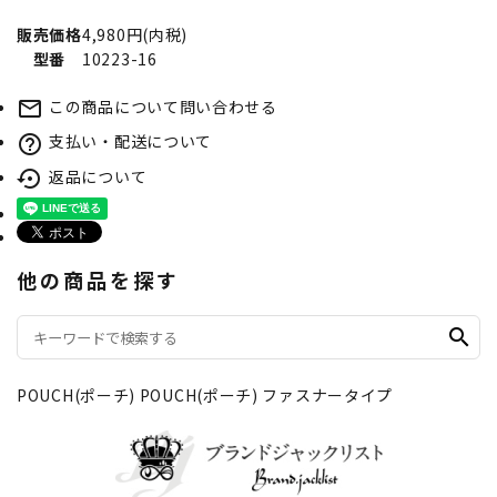
販売価格
4,980円(内税)
型番
10223-16
この商品について問い合わせる
mail_outline
支払い・配送について
help_outline
返品について
settings_backup_restore
他の商品を探す
search
POUCH(ポーチ)
POUCH(ポーチ)
ファスナータイプ