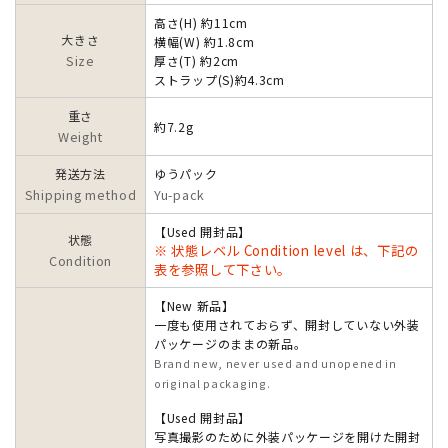
高さ(H) 約11cm
大きさ
横幅(W) 約1.8cm
Size
厚さ(T) 約2cm
ストラップ(S)約4.3cm
重さ
約7.2g
Weight
発送方法
ゆうパック
Shipping method
Yu-pack
【Used 開封品】
状態
※ 状態レベル Condition level は、下記の
Condition
表を参照して下さい。
【New 新品】
一度も使用されておらず、開封していない外装
パッケージのままの新品。
Brand new, never used and unopened in
original packaging.
【Used 開封品】
写真撮影のために外装パッケージを開けた開封