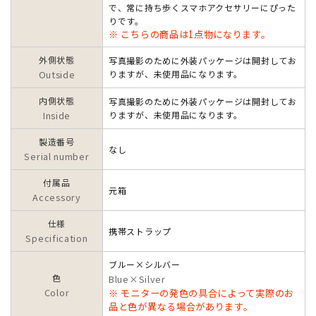
で、常に持ち歩くスマホアクセサリーにぴった
りです。
※ こちらの商品は1点物になります。
外側状態
写真撮影のために外装パッケージは開封してお
Outside
りますが、未使用品になります。
内側状態
写真撮影のために外装パッケージは開封してお
Inside
りますが、未使用品になります。
製造番号
なし
Serial number
付属品
元箱
Accessory
仕様
携帯ストラップ
Specification
ブルー×シルバー
色
Blue×Silver
Color
※ モニターの発色の具合によって実際のお
品と色が異なる場合があります。