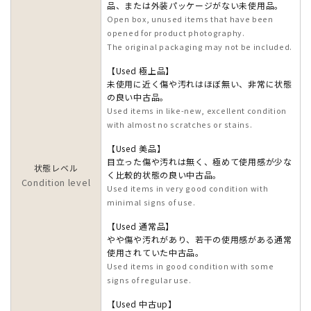
品、または外装パッケージがない未使用品。
Open box, unused items that have been
opened for product photography.
The original packaging may not be included.
【Used 極上品】
未使用に近く傷や汚れはほぼ無い、非常に状態
の良い中古品。
Used items in like-new, excellent condition
with almost no scratches or stains.
【Used 美品】
目立った傷や汚れは無く、極めて使用感が少な
状態レベル
く比較的状態の良い中古品。
Condition level
Used items in very good condition with
minimal signs of use.
【Used 通常品】
やや傷や汚れがあり、若干の使用感がある通常
使用されていた中古品。
Used items in good condition with some
signs of regular use.
【Used 中古up】