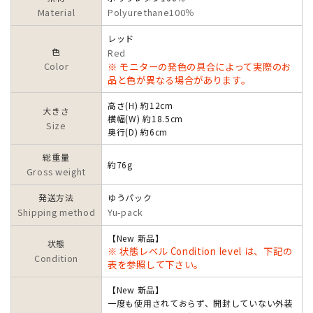
Material
Polyurethane100％
レッド
色
Red
Color
※ モニターの発色の具合によって実際のお
品と色が異なる場合があります。
高さ(H) 約12cm
大きさ
横幅(W) 約18.5cm
Size
奥行(D) 約6cm
総重量
約76g
Gross weight
発送方法
ゆうパック
Shipping method
Yu-pack
【New 新品】
状態
※ 状態レベル Condition level は、下記の
Condition
表を参照して下さい。
【New 新品】
一度も使用されておらず、開封していない外装