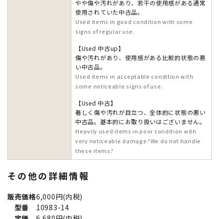
やや傷や汚れがあり、若干の使用感がある通常
使用されていた中古品。
Used items in good condition with some
signs of regular use.
【Used 中古up】
傷や汚れがあり、使用感がある比較的状態の悪
い中古品。
Used items in acceptable condition with
some noticeable signs of use.
【Used 中古】
著しく傷や汚れが目立つ、全体的に状態の悪い
中古品。基本的にお取り扱いはございません。
Heavily used items in poor condition with
very noticeable damage.*We do not handle
these items.*
その他の詳細情報
販売価格
6,000円(内税)
型番
10983-14
定価
6,680円(内税)