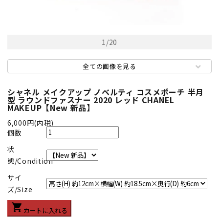
1
/
20
全ての画像を見る
シャネル メイクアップ ノベルティ コスメポーチ 半月
型 ラウンドファスナー 2020 レッド CHANEL
MAKEUP【New 新品】
6,000円(内税)
個数
状
態/Condition
サイ
ズ/Size
shopping_cart
カートに入れる