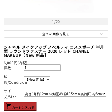
1
/
20
全ての画像を見る
シャネル メイクアップ ノベルティ コスメポーチ 半月
型 ラウンドファスナー 2020 レッド CHANEL
MAKEUP【New 新品】
6,000円(内税)
個数
状
態/Condition
サイ
ズ/Size
shopping_cart
カートに入れる