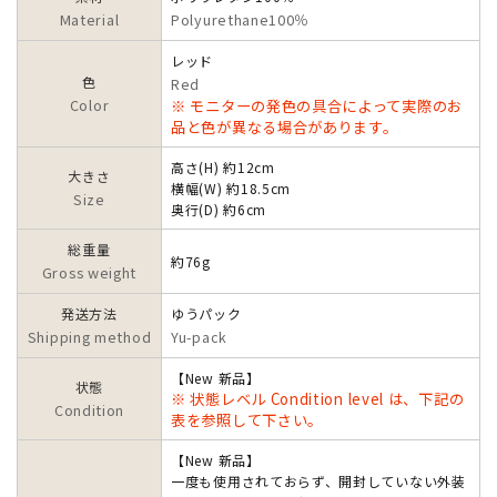
Material
Polyurethane100％
レッド
色
Red
Color
※ モニターの発色の具合によって実際のお
品と色が異なる場合があります。
高さ(H) 約12cm
大きさ
横幅(W) 約18.5cm
Size
奥行(D) 約6cm
総重量
約76g
Gross weight
発送方法
ゆうパック
Shipping method
Yu-pack
【New 新品】
状態
※ 状態レベル Condition level は、下記の
Condition
表を参照して下さい。
【New 新品】
一度も使用されておらず、開封していない外装