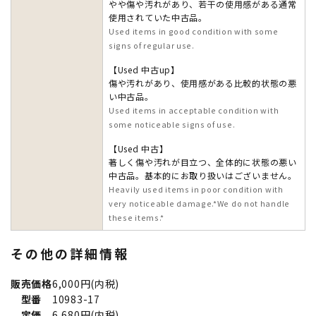
やや傷や汚れがあり、若干の使用感がある通常
使用されていた中古品。
Used items in good condition with some
signs of regular use.
【Used 中古up】
傷や汚れがあり、使用感がある比較的状態の悪
い中古品。
Used items in acceptable condition with
some noticeable signs of use.
【Used 中古】
著しく傷や汚れが目立つ、全体的に状態の悪い
中古品。基本的にお取り扱いはございません。
Heavily used items in poor condition with
very noticeable damage.*We do not handle
these items.*
その他の詳細情報
販売価格
6,000円(内税)
型番
10983-17
定価
6,680円(内税)