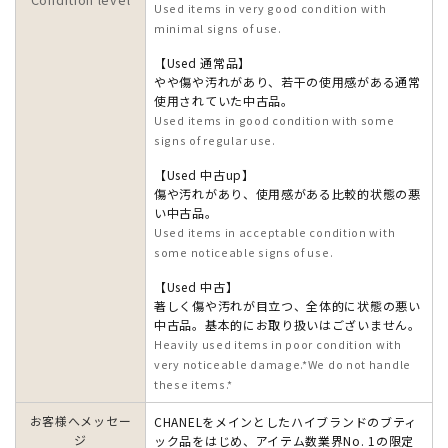
Used items in very good condition with
minimal signs of use.
【Used 通常品】
やや傷や汚れがあり、若干の使用感がある通常
使用されていた中古品。
Used items in good condition with some
signs of regular use.
【Used 中古up】
傷や汚れがあり、使用感がある比較的状態の悪
い中古品。
Used items in acceptable condition with
some noticeable signs of use.
【Used 中古】
著しく傷や汚れが目立つ、全体的に状態の悪い
中古品。基本的にお取り扱いはございません。
Heavily used items in poor condition with
very noticeable damage.*We do not handle
these items.*
お客様へメッセー
CHANELをメインとしたハイブランドのブティ
ジ
ック品をはじめ、アイテム数業界No. 1の限定