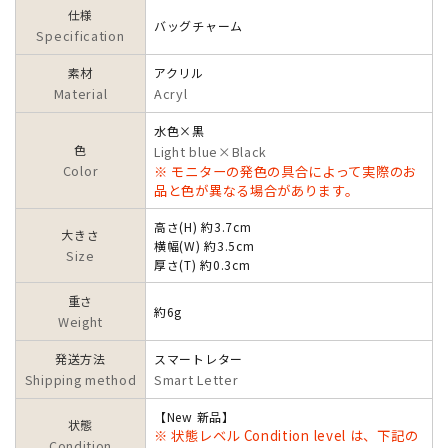
仕様
バッグチャーム
Specification
素材
アクリル
Material
Acryl
水色×黒
色
Light blue×Black
Color
※ モニターの発色の具合によって実際のお
品と色が異なる場合があります。
高さ(H) 約3.7cm
大きさ
横幅(W) 約3.5cm
Size
厚さ(T) 約0.3cm
重さ
約6g
Weight
発送方法
スマートレター
Shipping method
Smart Letter
【New 新品】
状態
※ 状態レベル Condition level は、下記の
Condition