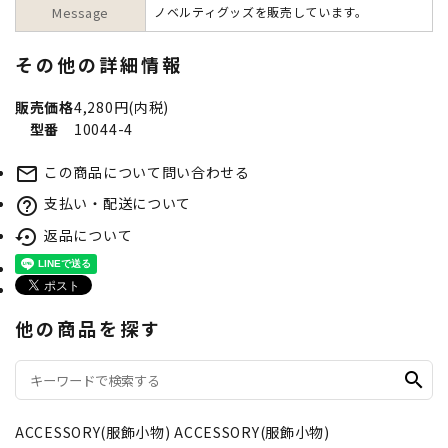
Message
ノベルティグッズを販売しています。
その他の詳細情報
販売価格
4,280円(内税)
型番
10044-4
この商品について問い合わせる
mail_outline
支払い・配送について
help_outline
返品について
settings_backup_restore
他の商品を探す
search
ACCESSORY(服飾小物)
ACCESSORY(服飾小物)