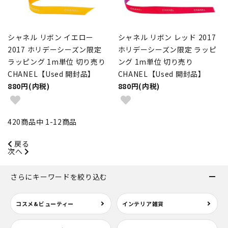
シャネル リボン イエロー
シャネル リボン レッド 2017
2017 ホリデーシーズン限定
ホリデーシーズン限定 ラッピ
ラッピング 1m単位 切り売り
ング 1m単位 切り売り
CHANEL【Used 開封品】
CHANEL【Used 開封品】
880円(内税)
880円(内税)
420
商品中
1
-
12
商品
戻る
次へ
さらにキーワードを絞り込む
コスメ&ビューティー
インテリア雑貨