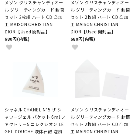
メゾン クリスチャンディオー
メゾン クリスチャンディオー
ル グリーティングカード 封筒
ル グリーティングカード 封筒
セット 2枚組 ハート CD 凸加
セット 2枚組 ハート CD 凸加
工 MAISON CHRISTIAN
工 MAISON CHRISTIAN
DIOR【Used 開封品】
DIOR【Used 開封品】
680円(内税)
680円(内税)
シャネル CHANEL N°5 ザ シ
メゾン クリスチャンディオー
ャワージェル バケット 6ml フ
ル グリーティングカード 封筒
ァクトリー5 コレクシオン LE
セット 2枚組 ハート CD 凸加
GEL DOUCHE 液体石鹸 泡風
工 MAISON CHRISTIAN