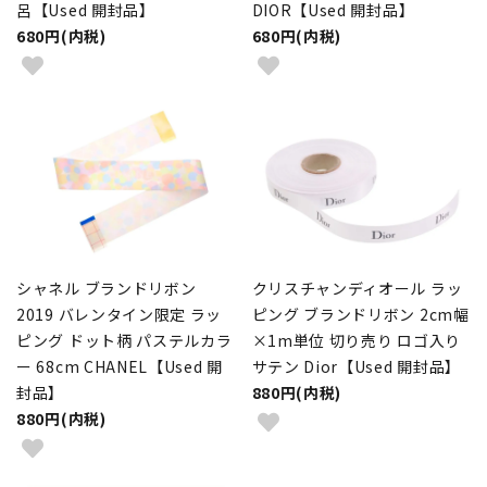
呂【Used 開封品】
DIOR【Used 開封品】
680円(内税)
680円(内税)
シャネル ブランドリボン
クリスチャンディオール ラッ
2019 バレンタイン限定 ラッ
ピング ブランドリボン 2cm幅
ピング ドット柄 パステルカラ
×1m単位 切り売り ロゴ入り
ー 68cm CHANEL【Used 開
サテン Dior【Used 開封品】
封品】
880円(内税)
880円(内税)