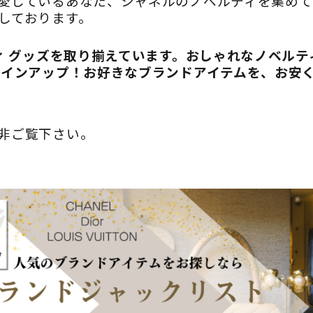
愛しているあなた、シャネルのノベルティを集めて
しております。
ティ グッズを取り揃えています。おしゃれなノベル
ラインアップ！お好きなブランドアイテムを、お安
非ご覧下さい。