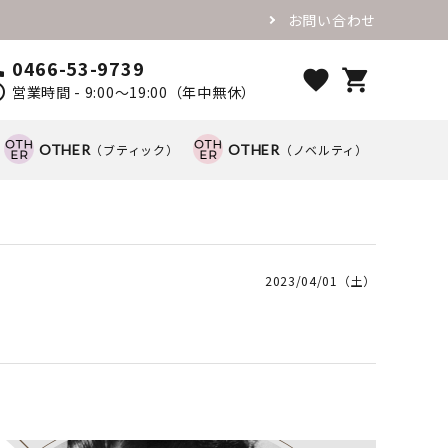
お問い合わせ
0466-53-9739
ll
favorite
shopping_cart
ule
営業時間 - 9:00～19:00（年中無休）
OTHER
（ブティック）
OTHER
（ノベルティ）
2023/04/01（土）