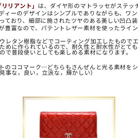
ブリリアント」
は、ダイヤ形のマトラッセがステッ
ディーのデザインはシンプルでありながらも、ワン
っており、細部に施されたツヤのある美しい凹凸装
が豊富なので、パテントレザー素材を使ったライン
ウレタン樹脂などでコーティング加工したもので
ために作られているので、耐久性と耐水性がとても
ので普段使いとしても楽しめる素材になります。
トのココマーク…どちらもさんぜんと光る素材をシ
見事な，良い，立派な，輝かしい）