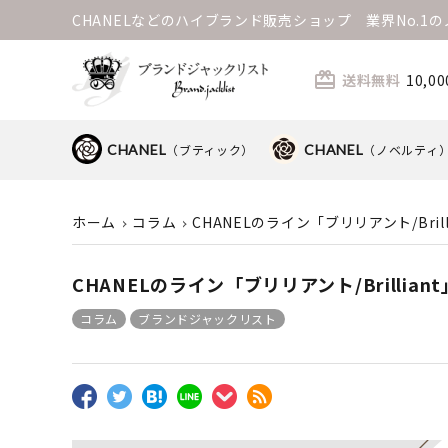
CHANELなどのハイブランド販売ショップ 業界No.
card_giftcard
送料無料
10,
CHANEL
（ブティック）
CHANEL
（ノベルティ
ホーム
コラム
CHANELのライン「ブリリアント/Brill
CHANELのライン「ブリリアント/Brilliant
コラム
ブランドジャックリスト