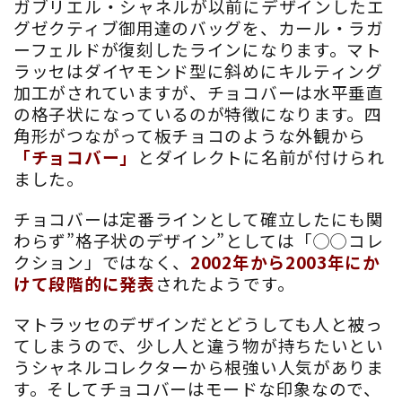
ガブリエル・シャネルが以前にデザインしたエ
グゼクティブ御用達のバッグを、カール・ラガ
ーフェルドが復刻したラインになります。マト
ラッセはダイヤモンド型に斜めにキルティング
加工がされていますが、チョコバーは水平垂直
の格子状になっているのが特徴になります。四
角形がつながって板チョコのような外観から
「チョコバー」
とダイレクトに名前が付けられ
ました。
チョコバーは定番ラインとして確立したにも関
わらず”格子状のデザイン”としては「◯◯コレ
クション」ではなく、
2002年から2003年にか
けて段階的に発表
されたようです。
マトラッセのデザインだとどうしても人と被っ
てしまうので、少し人と違う物が持ちたいとい
うシャネルコレクターから根強い人気がありま
す。そしてチョコバーはモードな印象なので、