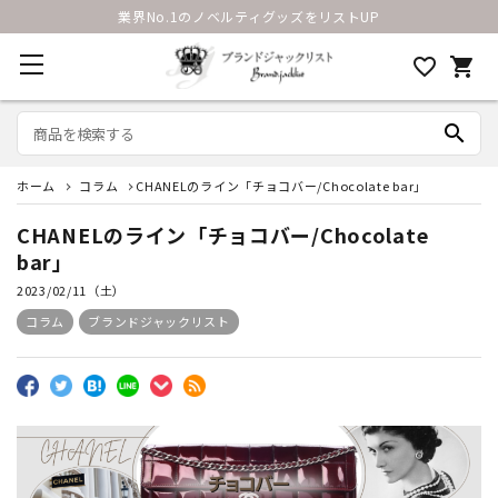
業界No.1のノベルティグッズをリストUP
favorite_border
shopping_cart
search
ホーム
コラム
CHANELのライン「チョコバー/Chocolate bar」
CHANELのライン「チョコバー/Chocolate
bar」
2023/02/11（土）
コラム
ブランドジャックリスト